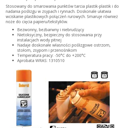
Stosowany do smarowania punktów tarcia plastik-plastik i do
nadania poślizgu w zsypach i rynnach. Doskonale ułatwia
wciskanie plastikowych połączeń rurowych. Smaruje również
noże do cięcia papieru/tekstyliów.
Bezwonny, bezbarwny i niebrudzący
Nietoksyczny, bezpieczny do stosowania przy
instalacjach wody pitnej
Nadaje doskonałe własności poślizgowe ostrzom,
stołom, zsypom i przenośnikom
Temperatura pracy: -50°C do +200°C
Aprobata WRAS: 1310510