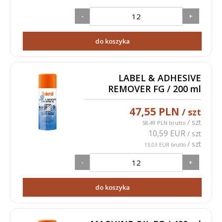
-
+
do koszyka
LABEL & ADHESIVE
REMOVER FG / 200 ml
47,55 PLN
/ szt
/ szt
58,49 PLN brutto
10,59 EUR
/ szt
/ szt
13,03 EUR brutto
-
+
do koszyka