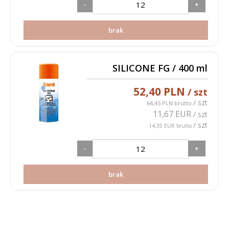
-
+
brak
SILICONE FG / 400 ml
52,40 PLN
/ szt
/ szt
64,45 PLN brutto
11,67 EUR
/ szt
/ szt
14,35 EUR brutto
-
+
brak