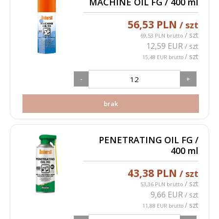
MACHINE OIL FG / 400 ml
56,53 PLN
/ szt
/ szt
69,53 PLN brutto
12,59 EUR
/ szt
/ szt
15,48 EUR brutto
-
+
brak
PENETRATING OIL FG /
400 ml
43,38 PLN
/ szt
/ szt
53,36 PLN brutto
9,66 EUR
/ szt
/ szt
11,88 EUR brutto