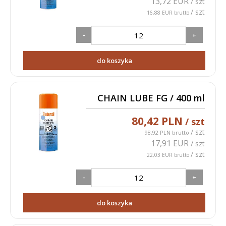
13,72 EUR
/ szt
/ szt
16,88 EUR brutto
-
+
do koszyka
CHAIN LUBE FG / 400 ml
80,42 PLN
/ szt
/ szt
98,92 PLN brutto
17,91 EUR
/ szt
/ szt
22,03 EUR brutto
-
+
do koszyka