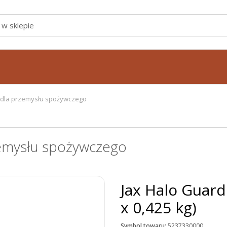
dla przemysłu spożywczego
emysłu spożywczego
Jax Halo Guard 
x 0,425 kg)
Symbol towaru:
5237330000