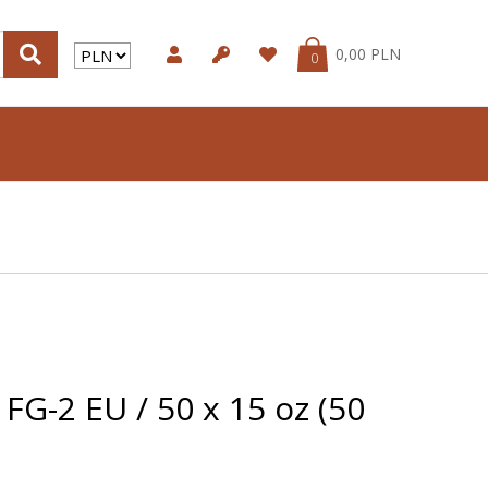
0,00 PLN
0
FG-2 EU / 50 x 15 oz (50