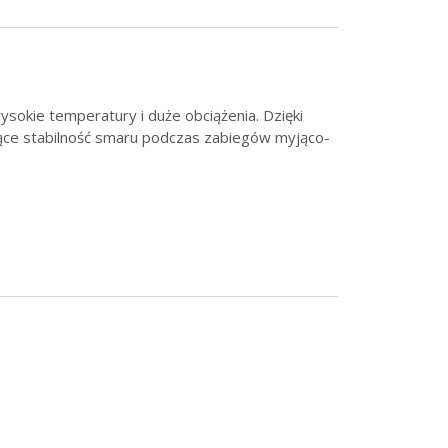
okie temperatury i duże obciążenia. Dzięki
jące stabilność smaru podczas zabiegów myjąco-