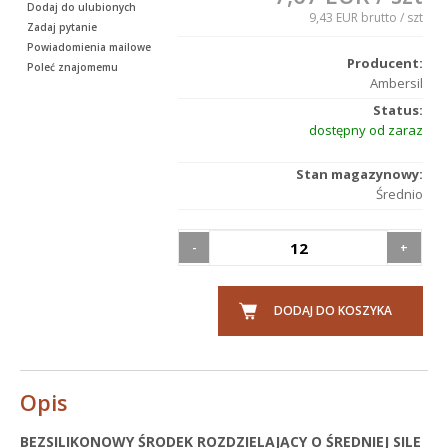
Dodaj do ulubionych
9,43 EUR brutto
/ szt
Zadaj pytanie
Powiadomienia mailowe
Producent:
Poleć znajomemu
Ambersil
Status:
dostępny od zaraz
Stan magazynowy:
Średnio
-
+
DODAJ DO KOSZYKA
Opis
BEZSILIKONOWY ŚRODEK ROZDZIELAJĄCY O ŚREDNIEJ SILE