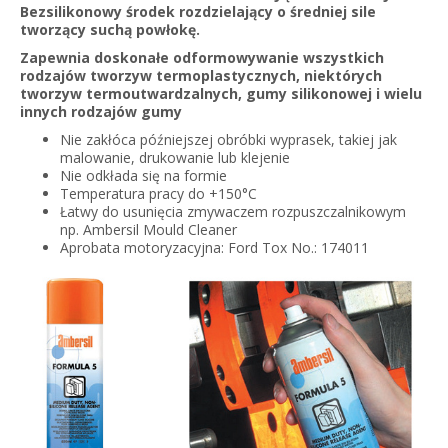
Bezsilikonowy środek rozdzielający o średniej sile
tworzący suchą powłokę.
Zapewnia doskonałe odformowywanie wszystkich
rodzajów tworzyw termoplastycznych, niektórych
tworzyw termoutwardzalnych, gumy silikonowej i wielu
innych rodzajów gumy
Nie zakłóca późniejszej obróbki wyprasek, takiej jak
malowanie, drukowanie lub klejenie
Nie odkłada się na formie
Temperatura pracy do +150°C
Łatwy do usunięcia zmywaczem rozpuszczalnikowym
np. Ambersil Mould Cleaner
Aprobata motoryzacyjna: Ford Tox No.: 174011