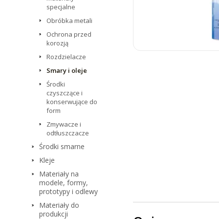
specjalne
Obróbka metali
Ochrona przed
korozją
Rozdzielacze
Smary i oleje
Środki
czyszczące i
konserwujące do
form
Zmywacze i
odtłuszczacze
Środki smarne
Kleje
Materiały na
modele, formy,
prototypy i odlewy
Materiały do
produkcji