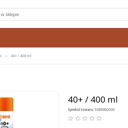
je
40+ / 400 ml
40+ / 400 ml
Symbol towaru:
5088980000