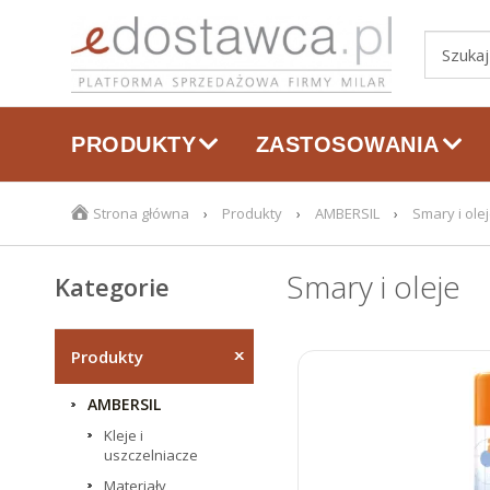
PRODUKTY
ZASTOSOWANIA
Strona główna
Produkty
AMBERSIL
Smary i ole
Smary i oleje
Kategorie
produktów
Produkty
AMBERSIL
Kleje i
uszczelniacze
Materiały