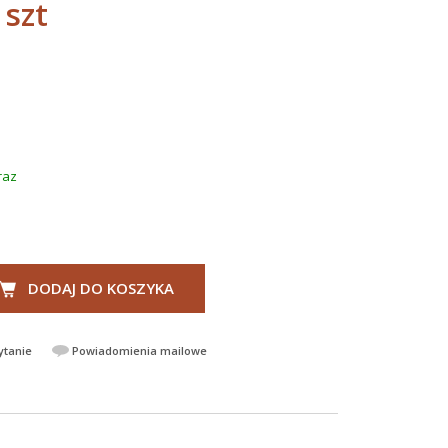
 szt
raz
DODAJ DO KOSZYKA
ytanie
Powiadomienia mailowe