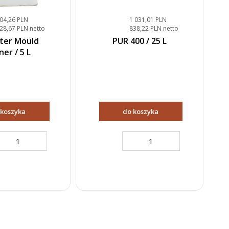
04,26 PLN
1 031,01 PLN
28,67 PLN netto
838,22 PLN netto
ter Mould
PUR 400 / 25 L
ner / 5 L
 koszyka
do koszyka