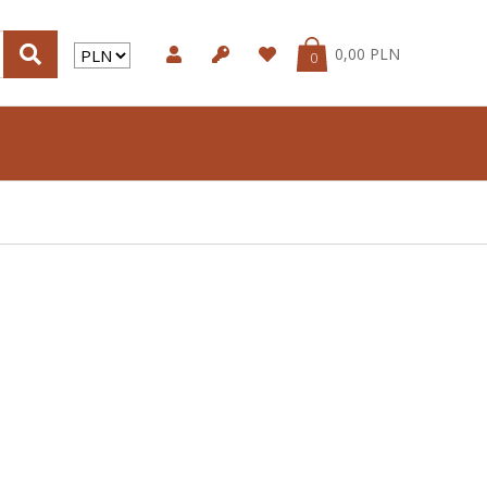
0,00 PLN
0