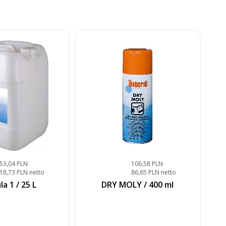
253,04 PLN
106,58 PLN
18,73 PLN netto
86,65 PLN netto
a 1 / 25 L
DRY MOLY / 400 ml